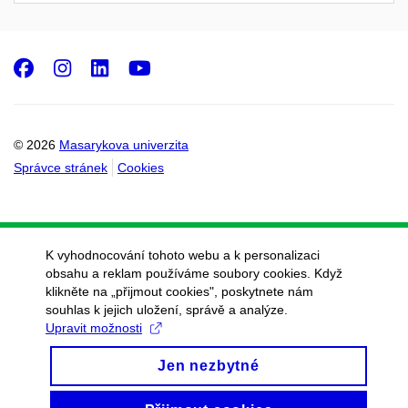
Facebook
Instagram
LinkedIn
Youtube
© 2026
Masarykova univerzita
Správce stránek
Cookies
K vyhodnocování tohoto webu a k personalizaci
obsahu a reklam používáme soubory cookies. Když
klikněte na „přijmout cookies", poskytnete nám
souhlas k jejich uložení, správě a analýze.
Upravit možnosti
Jen nezbytné