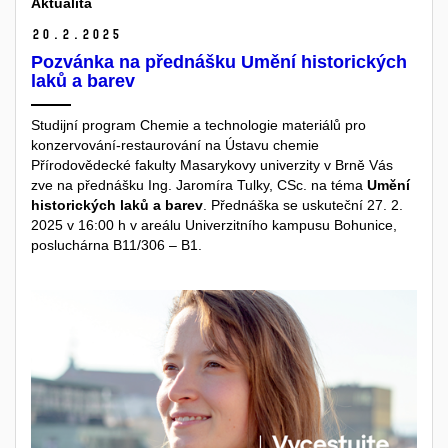
Aktualita
20.
2.
2025
Pozvánka na přednášku Umění historických
laků a barev
Studijní program Chemie a technologie materiálů pro
konzervování-restaurování na Ústavu chemie
Přírodovědecké fakulty Masarykovy univerzity v Brně Vás
zve na přednášku Ing. Jaromíra Tulky, CSc. na téma
Umění
historických laků a barev
. Přednáška se uskuteční 27. 2.
2025 v 16:00 h v areálu Univerzitního kampusu Bohunice,
posluchárna B11/306 – B1.