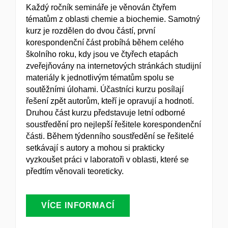
Každý ročník semináře je věnován čtyřem
tématům z oblasti chemie a biochemie. Samotný
kurz je rozdělen do dvou částí, první
korespondenční část probíhá během celého
školního roku, kdy jsou ve čtyřech etapách
zveřejňovány na internetových stránkách studijní
materiály k jednotlivým tématům spolu se
soutěžními úlohami. Účastníci kurzu posílají
řešení zpět autorům, kteří je opravují a hodnotí.
Druhou část kurzu představuje letní odborné
soustředění pro nejlepší řešitele korespondenční
části. Během týdenního soustředění se řešitelé
setkávají s autory a mohou si prakticky
vyzkoušet práci v laboratoři v oblasti, které se
předtím věnovali teoreticky.
VÍCE INFORMACÍ