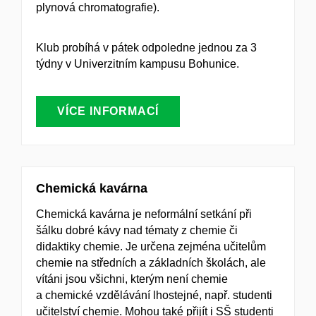
plynová chromatografie).
Klub probíhá v pátek odpoledne jednou za 3
týdny v Univerzitním kampusu Bohunice.
VÍCE INFORMACÍ
Chemická kavárna
Chemická kavárna je neformální setkání při
šálku dobré kávy nad tématy z chemie či
didaktiky chemie. Je určena zejména učitelům
chemie na středních a základních školách, ale
vítáni jsou všichni, kterým není chemie
a chemické vzdělávání lhostejné, např. studenti
učitelství chemie. Mohou také přijít i SŠ studenti