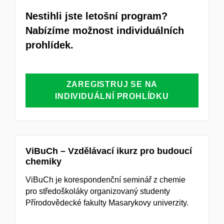
Nestihli jste letošní program?
Nabízíme možnost individuálních
prohlídek.
ZAREGISTRUJ SE NA
INDIVIDUÁLNÍ PROHLÍDKU
ViBuCh – Vzdělávací ikurz pro budoucí
chemiky
Vi
BuCh je korespondenční seminář z chemie
pro středoškoláky organizovaný studenty
Přírodovědecké fakulty Masarykovy univerzity
.