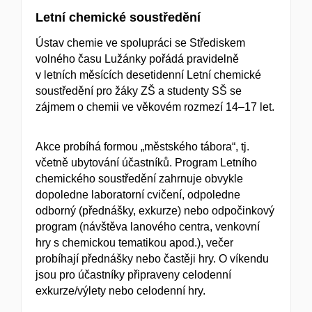
Letní chemické soustředění
Ústav chemie ve spolupráci se Střediskem
volného času Lužánky pořádá pravidelně
v letních měsících desetidenní Letní chemické
soustředění pro žáky ZŠ a studenty SŠ se
zájmem o chemii ve věkovém rozmezí 14–17 let.
Akce probíhá formou „městského tábora“, tj.
včetně ubytování účastníků. Program Letního
chemického soustředění zahrnuje obvykle
dopoledne laboratorní cvičení, odpoledne
odborný (přednášky, exkurze) nebo odpočinkový
program (návštěva lanového centra, venkovní
hry s chemickou tematikou apod.), večer
probíhají přednášky nebo častěji hry. O víkendu
jsou pro účastníky připraveny celodenní
exkurze/výlety nebo celodenní hry.