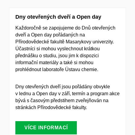
Dny otevřených dveří a Open day
Každoročně se zapojujeme do Dnů otevřených
dveří a Open day pořádaných na
Přírodovědecké fakultě Masarykovy univerzity.
Účastníci si mohou vyslechnout krátkou
přednášku o studiu, jsou jim k dispozici
informační materiály a také si mohou
prohlédnout laboratoře Ústavu chemie.
Dny otevřených dveří jsou pořádány obvykle
v lednu a Open day v září, termín a program akce
bývá s časovým předstihem zveřejňován na
stránkách Přírodovědecké fakulty.
VÍCE INFORMACÍ