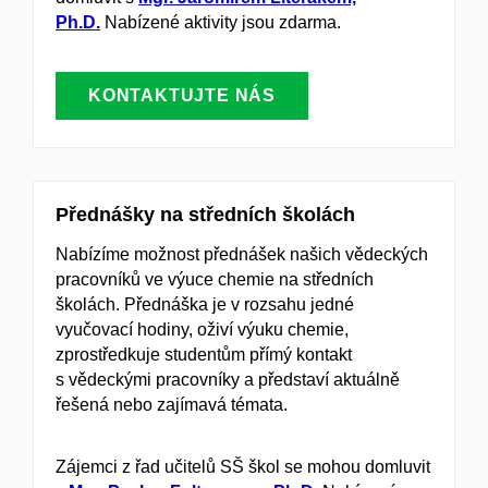
Ph.D.
Nabízené aktivity jsou zdarma.
KONTAKTUJTE NÁS
Přednášky na středních školách
Nabízíme možnost přednášek našich vědeckých
pracovníků ve výuce chemie na středních
školách. Přednáška je v rozsahu jedné
vyučovací hodiny, oživí
výuku chemie,
zprostředkuje studentům přímý kontakt
s vědeckými pracovníky a představí aktuálně
řešená nebo zajímavá témata.
Zájemci z řad učitelů SŠ škol se mohou domluvit