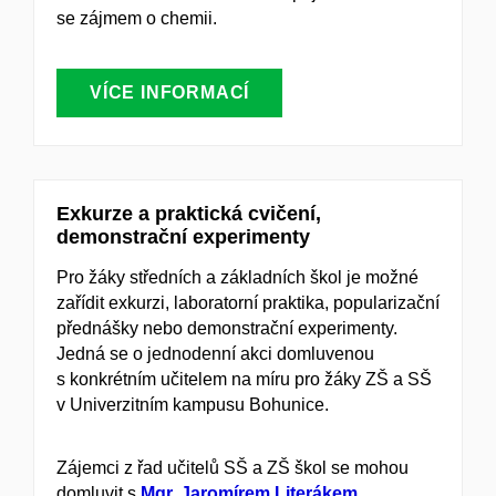
se zájmem o chemii.
VÍCE INFORMACÍ
Exkurze a praktická cvičení,
demonstrační experimenty
Pro žáky středních a základních škol je možné
zařídit exkurzi, laboratorní praktika, popularizační
přednášky nebo demonstrační experimenty.
Jedná se o jednodenní akci domluvenou
s konkrétním učitelem na míru pro žáky ZŠ a SŠ
v Univerzitním kampusu Bohunice.
Zájemci z řad učitelů SŠ a ZŠ škol se mohou
domluvit s
Mgr. Jaromírem Literákem,