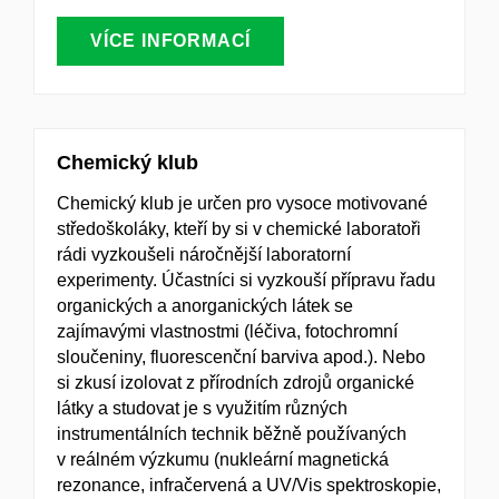
VÍCE INFORMACÍ
Chemický klub
Chemický klub je určen pro vysoce motivované
středoškoláky, kteří by si v chemické laboratoři
rádi vyzkoušeli náročnější laboratorní
experimenty. Účastníci si vyzkouší přípravu řadu
organických a anorganických látek se
zajímavými vlastnostmi (léčiva, fotochromní
sloučeniny, fluorescenční barviva apod.). Nebo
si zkusí izolovat z přírodních zdrojů organické
látky a studovat je s využitím různých
instrumentálních technik běžně používaných
v reálném výzkumu (nukleární magnetická
rezonance, infračervená a UV/Vis spektroskopie,